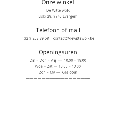
Onze winkel
De Witte wolk
Elslo 28, 9940 Evergem
Telefoon of mail
+32 9 258 89 58 | contact@dewittewolk.be
Openingsuren
Din – Don – Vrij — 10.00 – 18:00
Woe – Zat — 10.00 – 13.00
Zon – Ma — Gesloten
————————————————–