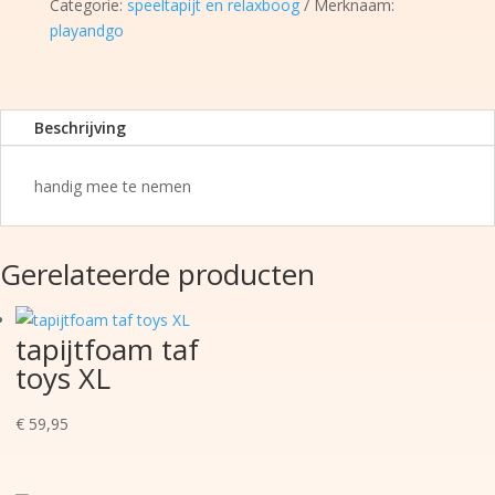
Categorie:
speeltapijt en relaxboog
Merknaam:
playandgo
Beschrijving
handig mee te nemen
Gerelateerde producten
tapijtfoam taf
toys XL
€
59,95