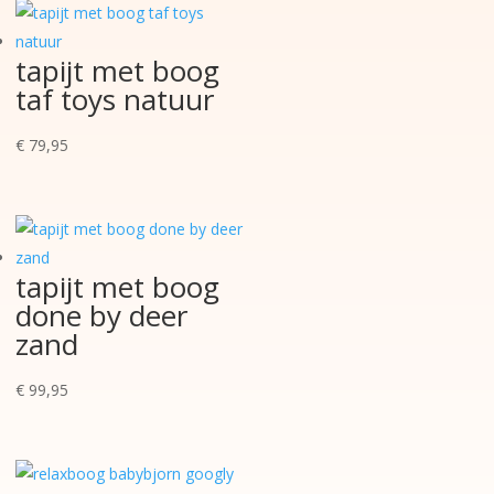
tapijt met boog
taf toys natuur
€
79,95
tapijt met boog
done by deer
zand
€
99,95