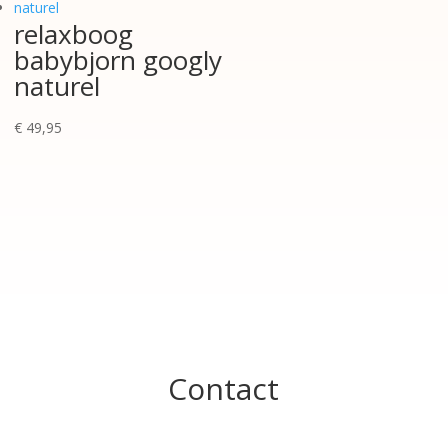
relaxboog
babybjorn googly
naturel
€
49,95
Contact