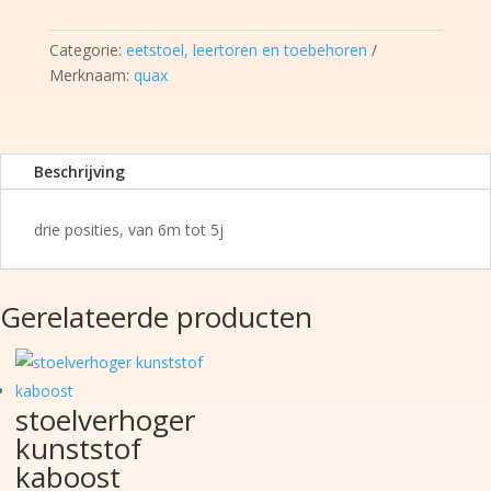
walnoot
hoeveelheid
Categorie:
eetstoel, leertoren en toebehoren
Merknaam:
quax
Beschrijving
drie posities, van 6m tot 5j
Gerelateerde producten
stoelverhoger
kunststof
kaboost