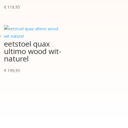
€
119,95
eetstoel quax
ultimo wood wit-
naturel
€
199,95