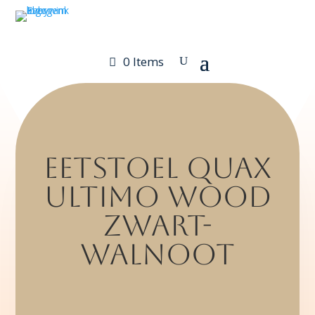
0 Items
eetstoel quax
ultimo wood
zwart-
walnoot