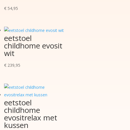
€
54,95
eetstoel
childhome evosit
wit
€
239,95
eetstoel
childhome
evositrelax met
kussen