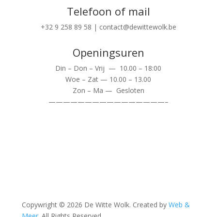
Telefoon of mail
+32 9 258 89 58 | contact@dewittewolk.be
Openingsuren
Din – Don – Vrij — 10.00 – 18:00
Woe – Zat — 10.00 – 13.00
Zon – Ma — Gesloten
————————————————–
Copywright © 2026 De Witte Wolk. Created by
Web &
Meer
. All Rights Reserved.