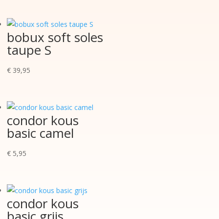
bobux soft soles
taupe S
€
39,95
condor kous
basic camel
€
5,95
condor kous
basic grijs